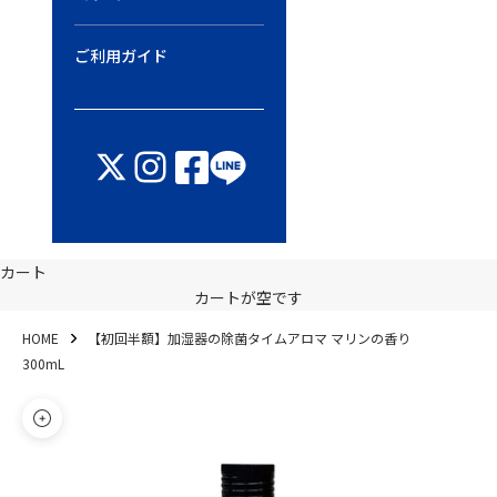
ご利用ガイド
カート
カートが空です
HOME
【初回半額】加湿器の除菌タイムアロマ マリンの香り
300mL
ズームイン