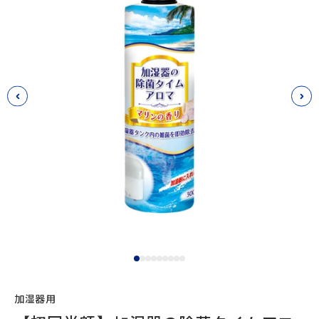
前へ
次
I18n Error: Missing interpolation va
I18n Error: Missing interpolation v
I18n Error: Missing interpolation 
I18n Error: Missing interpolation
I18n Error: Missing interpolati
I18n Error: Missing interpolat
I18n Error: Missing interpola
I18n Error: Missing interpol
I18n Error: Missing interpo
加湿器用