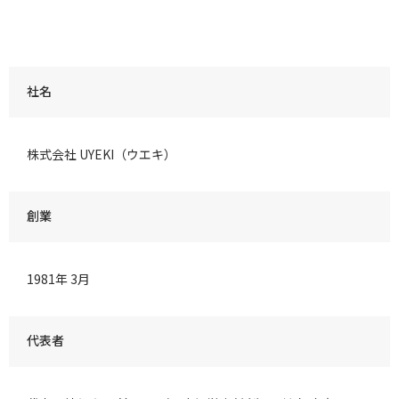
社名
株式会社 UYEKI（ウエキ）
創業
1981年 3月
代表者