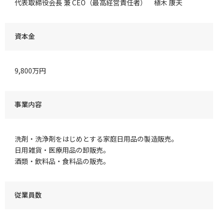
代表取締役会長 兼 CEO（最高経営責任者） 植木 康夫
資本金
9,800万円
事業内容
洗剤・洗浄剤をはじめとする家庭日用品の製造販売。
日用雑貨・医療用品の卸販売。
酒類・飲料品・食料品の販売。
従業員数