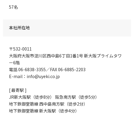
57名
本社所在地
〒532-0011
大阪府大阪市淀川区西中島6丁目1番1号 新大阪プライムタワ
ー6階
電話 06-6838-3355／FAX 06-6885-2203
E-mail：info@uyeki.co.jp
[ 最寄駅 ]
JR新大阪駅（徒歩8分） 阪急南方駅（徒歩5分）
地下鉄御堂筋線 西中島南方駅（徒歩2分）
地下鉄御堂筋線 新大阪駅（徒歩4分）