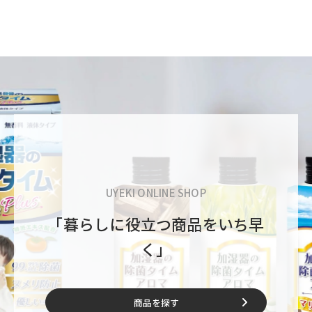
UYEKI ONLINE SHOP
「暮らしに役立つ商品をいち早
く」
商品を探す