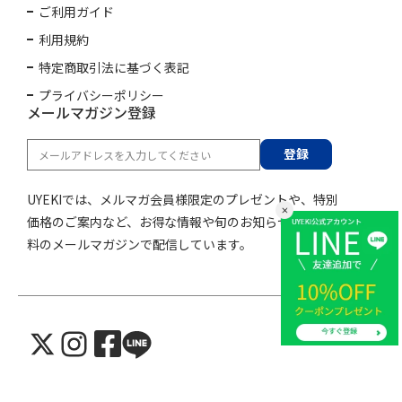
ご利用ガイド
利用規約
特定商取引法に基づく表記
プライバシーポリシー
メールマガジン登録
登録
UYEKIでは、メルマガ会員様限定のプレゼントや、特別
価格のご案内など、お得な情報や旬のお知らせを購読無
料のメールマガジンで配信しています。