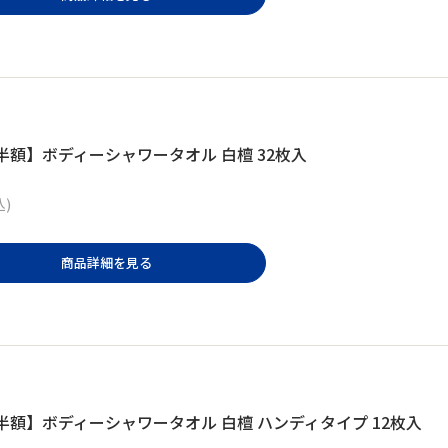
半額】ボディーシャワータオル 白檀 32枚入
込)
商品詳細を見る
半額】ボディーシャワータオル 白檀 ハンディタイプ 12枚入