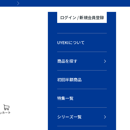
次へ
ログイン / 新規会員登録
UYEKIについて
商品を探す
初回半額商品
特集一覧
を開く
アカウントページに移動する
カートを開く
カート
ン
シリーズ一覧