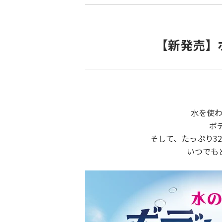
【新発売】
水を使
ボ
そして、たっぷり3
いつでも