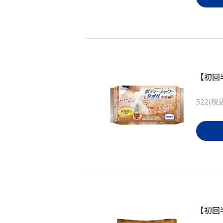
【初回
522(税
【初回