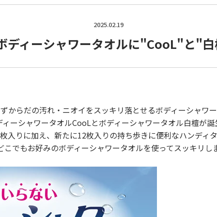
2025.02.19
ボディーシャワータオルに"CooL"と"白
わずからだの汚れ・ニオイをスッキリ落とせるボディーシャワー
ディーシャワータオルCooLとボディーシャワータオル白檀が誕
2枚入りに加え、新たに12枚入りの持ち歩きに便利なハンディ
どこでもお好みのボディーシャワータオルを使ってスッキリし