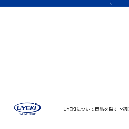
コンテンツへスキップ
前へ
UYEKI オンラインショップ
UYEKIについて
商品を探す
初